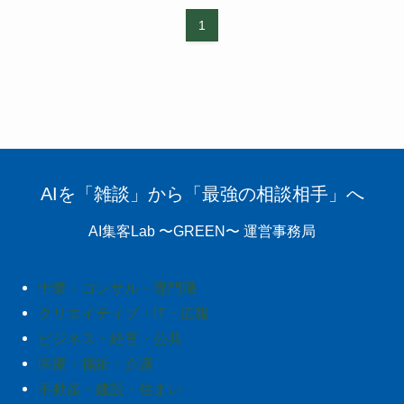
1
AIを「雑談」から「最強の相談相手」へ
AI集客Lab 〜GREEN〜 運営事務局
士業・コンサル・専門職
クリエイティブ・IT・広報
ビジネス・経営・公共
医療・福祉・介護
不動産・建設・住まい