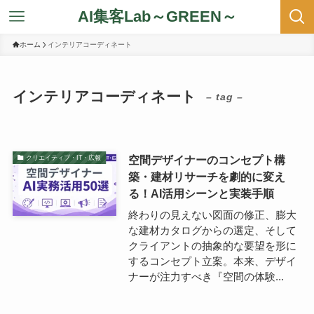
AI集客Lab～GREEN～
ホーム
インテリアコーディネート
インテリアコーディネート
– tag –
空間デザイナーのコンセプト構
クリエイティブ・IT・広報
築・建材リサーチを劇的に変え
る！AI活用シーンと実装手順
終わりの見えない図面の修正、膨大
な建材カタログからの選定、そして
クライアントの抽象的な要望を形に
するコンセプト立案。本来、デザイ
ナーが注力すべき『空間の体験...