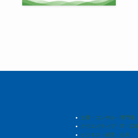
士業・コンサル・専門職
クリエイティブ・IT・広
ビジネス・経営・公共