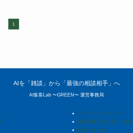
1
AIを「雑談」から「最強の相談相手」へ
AI集客Lab 〜GREEN〜 運営事務局
プライバシーポリシー
報
特定商取引法に基づく表
お問い合わせ