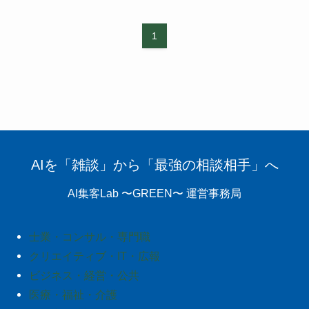
1
AIを「雑談」から「最強の相談相手」へ
AI集客Lab 〜GREEN〜 運営事務局
士業・コンサル・専門職
クリエイティブ・IT・広報
ビジネス・経営・公共
医療・福祉・介護