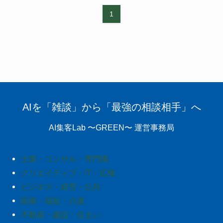
1
AIを「雑談」から「最強の相談相手」へ
AI集客Lab 〜GREEN〜 運営事務局
士業・コンサル・専門職
クリエイティブ・IT・広報
ビジネス・経営・公共
医療・福祉・介護
不動産・建設・住まい