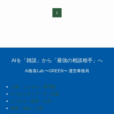
1
AIを「雑談」から「最強の相談相手」へ
AI集客Lab 〜GREEN〜 運営事務局
士業・コンサル・専門職
クリエイティブ・IT・広報
ビジネス・経営・公共
医療・福祉・介護