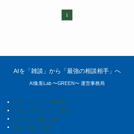
1
AIを「雑談」から「最強の相談相手」へ
AI集客Lab 〜GREEN〜 運営事務局
士業・コンサル・専門職
クリエイティブ・IT・広報
ビジネス・経営・公共
医療・福祉・介護