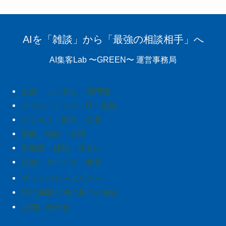
AIを「雑談」から「最強の相談相手」へ
AI集客Lab 〜GREEN〜 運営事務局
士業・コンサル・専門職
クリエイティブ・IT・広報
ビジネス・経営・公共
医療・福祉・介護
不動産・建設・住まい
店舗・サービス・教育
プライバシーポリシー
特定商取引法に基づく表記
お問い合わせ