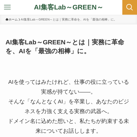
AI集客Lab～GREEN～
ホーム
AI集客Lab～GREEN～とは｜実務に革命を、AIを「最強の相棒」に。
AI集客Lab～GREEN～とは｜実務に革命
を、AIを「最強の相棒」に。
AIを使ってはみたけれど、仕事の役に立っている
実感が持てない——。
そんな「なんとなくAI」を卒業し、あなたのビジ
ネスを力強く支える実務の武器へ。
ドメイン名に込めた想いと、私たちが約束する未
来についてお話しします。