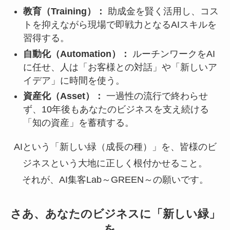
教育（Training）：
助成金を賢く活用し、コス
トを抑えながら現場で即戦力となるAIスキルを
習得する。
自動化（Automation）：
ルーチンワークをAI
に任せ、人は「お客様との対話」や「新しいア
イデア」に時間を使う。
資産化（Asset）：
一過性の流行で終わらせ
ず、10年後もあなたのビジネスを支え続ける
「知の資産」を蓄積する。
AIという「新しい緑（成長の種）」を、皆様のビ
ジネスという大地に正しく根付かせること。
それが、AI集客Lab～GREEN～の願いです。
さあ、あなたのビジネスに「新しい緑」
を。