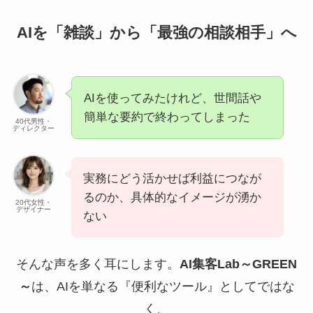
AIを「雑談」から「最強の相談相手」へ
AIを使ってみたけれど、世間話や
簡単な要約で終わってしまった
40代男性・
ディレクター
実務にどう活かせば利益につなが
るのか、具体的なイメージが湧か
20代女性・
デザイナー
ない
そんな声を多く耳にします。
AI集客Lab～GREEN
～
は、AIを単なる『便利なツール』としてではな
く、