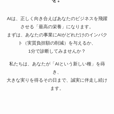
AIは、正しく向き合えばあなたのビジネスを飛躍
させる「最高の栄養」になります。
まずは、あなたの事業にAIがどれだけのインパク
ト（実質負担額の削減）を与えるか、
1分で診断してみませんか？
私たちは、あなたが「AIという新しい種」を蒔
き、
大きな実りを得るその日まで、誠実に伴走し続け
ます。