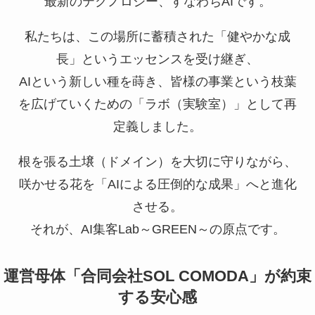
最新のテクノロジー、すなわちAIです。
私たちは、この場所に蓄積された「健やかな成
長」というエッセンスを受け継ぎ、
AIという新しい種を蒔き、皆様の事業という枝葉
を広げていくための「ラボ（実験室）」として再
定義しました。
根を張る土壌（ドメイン）を大切に守りながら、
咲かせる花を「AIによる圧倒的な成果」へと進化
させる。
それが、AI集客Lab～GREEN～の原点です。
運営母体「合同会社SOL COMODA」が約束
する安心感