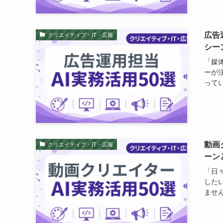
広告
クリエイティブ・IT・広報
シー
「媒
ーが
ってい
動画
クリエイティブ・IT・広報
ーン
「日
した
ません