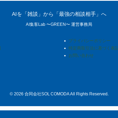
AIを「雑談」から「最強の相談相手」へ
AI集客Lab 〜GREEN〜 運営事務局
プライバシーポリシー
報
特定商取引法に基づく表
お問い合わせ
© 2026 合同会社SOL COMODA All Rights Reserved.
©