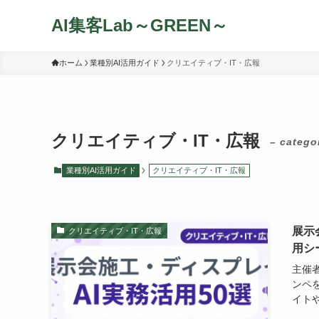
AI集客Lab～GREEN～
ホーム
業種別AI活用ガイド
クリエイティブ・IT・広報
クリエイティブ・IT・広報
– catego
業種別AI活用ガイド
クリエイティブ・IT・広報
展示
クリエイティブ・IT・広報
用シ
主催
ンペ
イトや