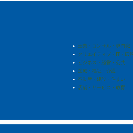
士業・コンサル・専門職
クリエイティブ・IT・広
ビジネス・経営・公共
医療・福祉・介護
不動産・建設・住まい
店舗・サービス・教育