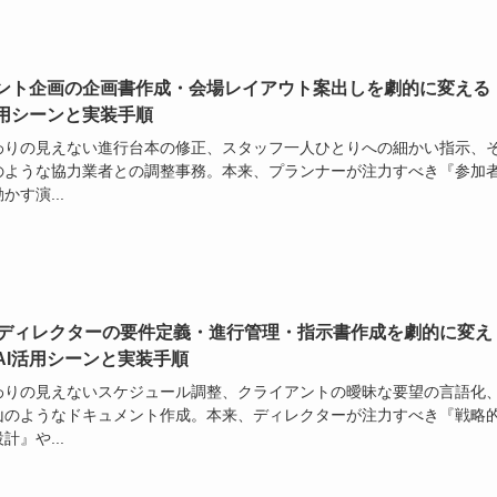
ント企画の企画書作成・会場レイアウト案出しを劇的に変える
活用シーンと実装手順
わりの見えない進行台本の修正、スタッフ一人ひとりへの細かい指示、
のような協力業者との調整事務。本来、プランナーが注力すべき『参加
かす演...
bディレクターの要件定義・進行管理・指示書作成を劇的に変え
AI活用シーンと実装手順
わりの見えないスケジュール調整、クライアントの曖昧な要望の言語化
山のようなドキュメント作成。本来、ディレクターが注力すべき『戦略
計』や...