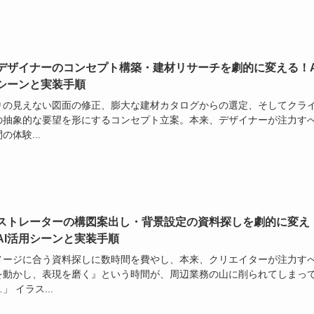
デザイナーのコンセプト構築・建材リサーチを劇的に変える！A
シーンと実装手順
りの見えない図面の修正、膨大な建材カタログからの選定、そしてクラ
の抽象的な要望を形にするコンセプト立案。本来、デザイナーが注力す
の体験...
ストレーターの構図案出し・背景設定の資料探しを劇的に変え
AI活用シーンと実装手順
メージに合う資料探しに数時間を費やし、本来、クリエイターが注力す
を動かし、表現を磨く』という時間が、周辺業務の山に削られてしまっ
」 イラス...