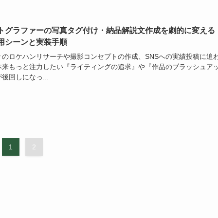
トグラファーの写真タグ付け・納品解説文作成を劇的に変える
活用シーンと実装手順
々のロケハンリサーチや撮影コンセプトの作成、SNSへの実績投稿に追
本来もっと注力したい『ライティングの追求』や『作品のブラッシュア
後回しになっ...
1
2