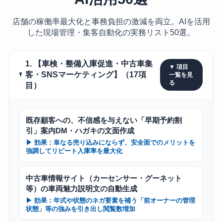
店舗の稼働率最大化と事務負担の激減を両立。AIを活用
した現場管理・集客自動化の実務リスト50選。
1. 【車検・整備入庫促進・中古車集
客・SNSマーケティング】（17項
目）
既存顧客への、不信感を与えない「早期予約割
引」案内DM・ハガキの文面作成
▶ 効果：単なる売り込みにならず、安全面でのメリットを
強調してリピート入庫率を最大化
中古車情報サイト（カーセンサー・グーネット
等）の車両魅力説明文の自動生成
▶ 効果：年式や状態のネガ要素を補う「前オーナーの管理
状態」等の強みを引き出し閲覧数増加