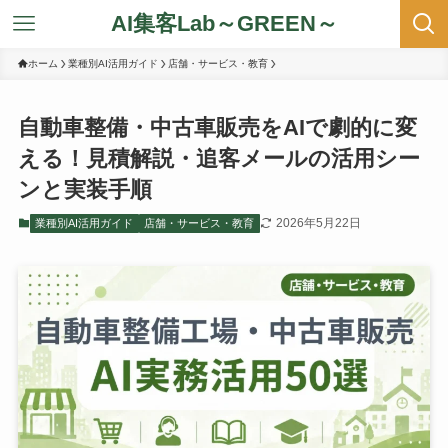
AI集客Lab～GREEN～
ホーム
業種別AI活用ガイド
店舗・サービス・教育
自動車整備・中古車販売をAIで劇的に変
える！見積解説・追客メールの活用シー
ンと実装手順
2026年5月22日
業種別AI活用ガイド
店舗・サービス・教育