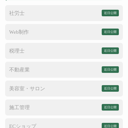
社労士
近日公開
Web制作
近日公開
税理士
近日公開
不動産業
近日公開
美容室・サロン
近日公開
施工管理
近日公開
ECショップ
近日公開