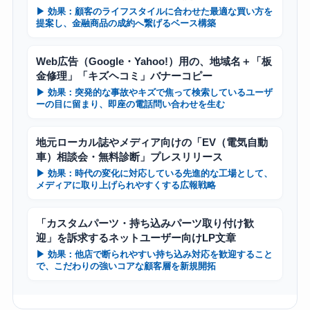
▶ 効果：顧客のライフスタイルに合わせた最適な買い方を
提案し、金融商品の成約へ繋げるベース構築
Web広告（Google・Yahoo!）用の、地域名＋「板
金修理」「キズヘコミ」バナーコピー
▶ 効果：突発的な事故やキズで焦って検索しているユーザ
ーの目に留まり、即座の電話問い合わせを生む
地元ローカル誌やメディア向けの「EV（電気自動
車）相談会・無料診断」プレスリリース
▶ 効果：時代の変化に対応している先進的な工場として、
メディアに取り上げられやすくする広報戦略
「カスタムパーツ・持ち込みパーツ取り付け歓
迎」を訴求するネットユーザー向けLP文章
▶ 効果：他店で断られやすい持ち込み対応を歓迎すること
で、こだわりの強いコアな顧客層を新規開拓