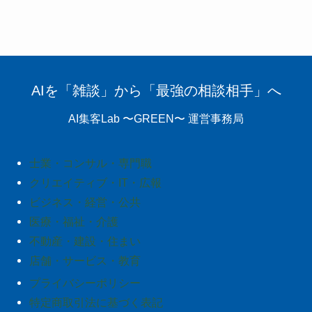
AIを「雑談」から「最強の相談相手」へ
AI集客Lab 〜GREEN〜 運営事務局
士業・コンサル・専門職
クリエイティブ・IT・広報
ビジネス・経営・公共
医療・福祉・介護
不動産・建設・住まい
店舗・サービス・教育
プライバシーポリシー
特定商取引法に基づく表記