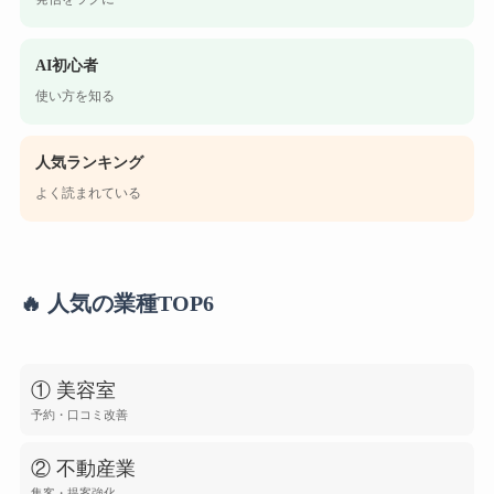
AI初心者
使い方を知る
人気ランキング
よく読まれている
🔥 人気の業種TOP6
① 美容室
予約・口コミ改善
② 不動産業
集客・提案強化