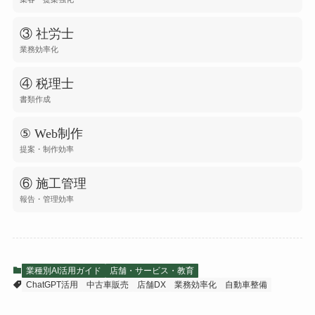
③ 社労士
業務効率化
④ 税理士
書類作成
⑤ Web制作
提案・制作効率
⑥ 施工管理
報告・管理効率
業種別AI活用ガイド
店舗・サービス・教育
ChatGPT活用
中古車販売
店舗DX
業務効率化
自動車整備