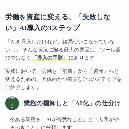
労働を資産に変える、「失敗しな
い」AI導入の3ステップ
「AIを導入したけれど、結局使いこなせていな
い…」 そんな状況に陥る最大の原因は、ツール選
びではなく
「導入の手順」
にあります。
実務において、労働を「消費」から「資産」へと
変えるための、具体的かつ確実な3つのステップを
ご紹介します。
STEP
業務の棚卸しと「AI化」の仕分け
今ある業務を「AIが得意なこと」と「人間がや
るべきこと」に分類します。