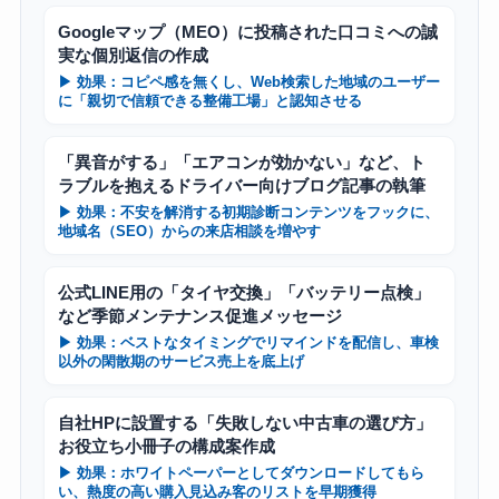
Googleマップ（MEO）に投稿された口コミへの誠
実な個別返信の作成
▶ 効果：コピペ感を無くし、Web検索した地域のユーザー
に「親切で信頼できる整備工場」と認知させる
「異音がする」「エアコンが効かない」など、ト
ラブルを抱えるドライバー向けブログ記事の執筆
▶ 効果：不安を解消する初期診断コンテンツをフックに、
地域名（SEO）からの来店相談を増やす
公式LINE用の「タイヤ交換」「バッテリー点検」
など季節メンテナンス促進メッセージ
▶ 効果：ベストなタイミングでリマインドを配信し、車検
以外の閑散期のサービス売上を底上げ
自社HPに設置する「失敗しない中古車の選び方」
お役立ち小冊子の構成案作成
▶ 効果：ホワイトペーパーとしてダウンロードしてもら
い、熱度の高い購入見込み客のリストを早期獲得