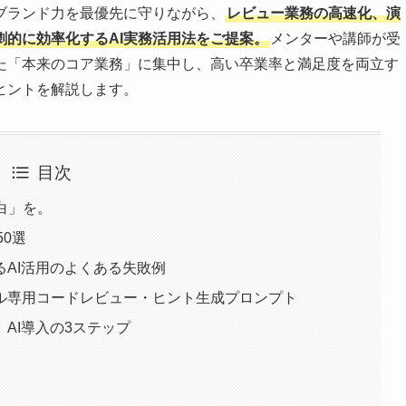
ブランド力を最優先に守りながら、
レビュー業務の高速化、演
的に効率化するAI実務活用法をご提案。
メンターや講師が受
た「本来のコア業務」に集中し、高い卒業率と満足度を両立す
ヒントを解説します。
目次
白」を。
50選
AI活用のよくある失敗例
ル専用コードレビュー・ヒント生成プロンプト
AI導入の3ステップ