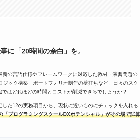
仕事に「20時間の余白」を。
最新の言語仕様やフレームワークに対応した教材・演習問題の
答ロジック構築、ポートフォリオ制作の壁打ちなど、日々のスク
組織ではどれほどの時間とコストが削減できるでしょうか？
定した12の実務項目から、現状に近いものにチェックを入れる
の「プログラミングスクールDXポテンシャル」がその場で試