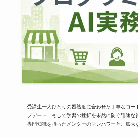
受講生一人ひとりの習熟度に合わせた丁寧なコー
プデート、そして学習の挫折を未然に防ぐ迅速な
専門知識を持ったメンターのマンパワーと、膨大