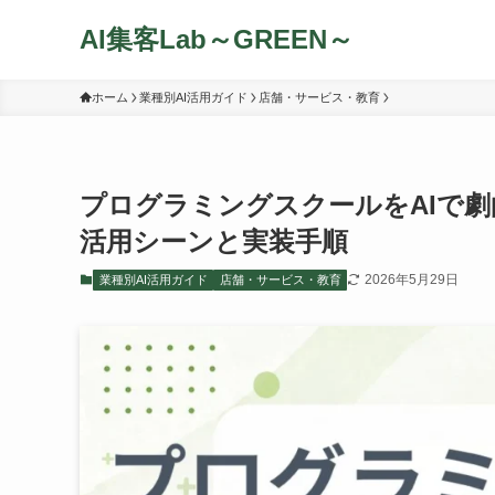
AI集客Lab～GREEN～
ホーム
業種別AI活用ガイド
店舗・サービス・教育
プログラミングスクールをAIで
活用シーンと実装手順
2026年5月29日
業種別AI活用ガイド
店舗・サービス・教育