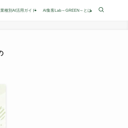
業種別AI活用ガイド
AI集客Lab～GREEN～とは
の