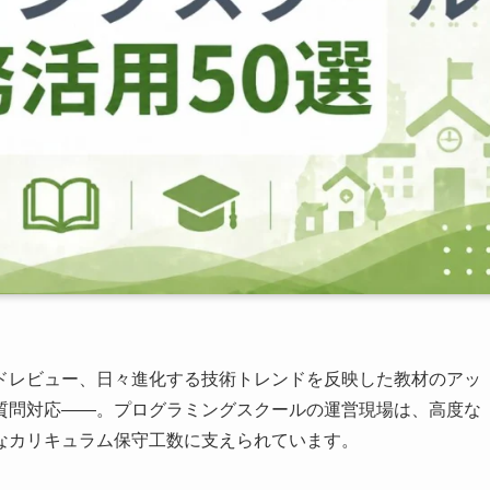
ドレビュー、日々進化する技術トレンドを反映した教材のアッ
質問対応――。プログラミングスクールの運営現場は、高度な
なカリキュラム保守工数に支えられています。