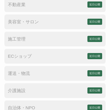
不動産業
近日公開
美容室・サロン
近日公開
施工管理
近日公開
ECショップ
近日公開
運送・物流
近日公開
介護施設
近日公開
自治体・NPO
近日公開