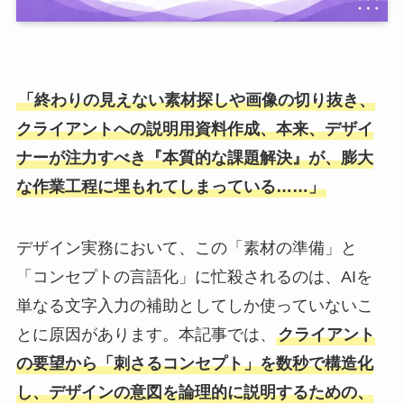
「終わりの見えない素材探しや画像の切り抜き、
クライアントへの説明用資料作成、本来、デザイ
ナーが注力すべき『本質的な課題解決』が、膨大
な作業工程に埋もれてしまっている……」
デザイン実務において、この「素材の準備」と
「コンセプトの言語化」に忙殺されるのは、AIを
単なる文字入力の補助としてしか使っていないこ
とに原因があります。本記事では、
クライアント
の要望から「刺さるコンセプト」を数秒で構造化
し、デザインの意図を論理的に説明するための、