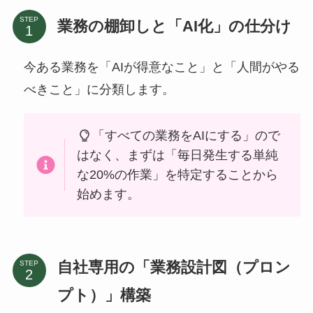
STEP
業務の棚卸しと「AI化」の仕分け
今ある業務を「AIが得意なこと」と「人間がやる
べきこと」に分類します。
「すべての業務をAIにする」ので
はなく、まずは「毎日発生する単純
な20%の作業」を特定することから
始めます。
自社専用の「業務設計図（プロン
STEP
プト）」構築