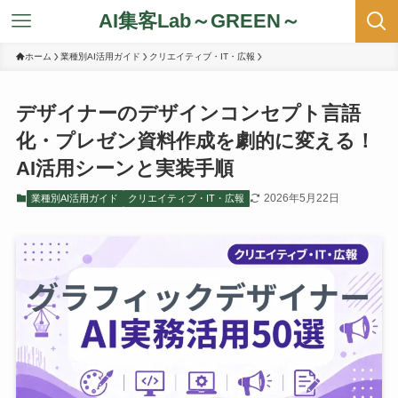
AI集客Lab～GREEN～
ホーム
業種別AI活用ガイド
クリエイティブ・IT・広報
デザイナーのデザインコンセプト言語
化・プレゼン資料作成を劇的に変える！
AI活用シーンと実装手順
2026年5月22日
業種別AI活用ガイド
クリエイティブ・IT・広報