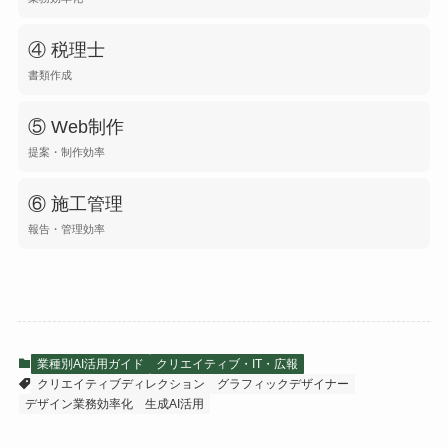
④ 税理士
書類作成
⑤ Web制作
提案・制作効率
⑥ 施工管理
報告・管理効率
業種別AI活用ガイド
クリエイティブ・IT・広報
クリエイティブディレクション
グラフィックデザイナー
デザイン業務効率化
生成AI活用