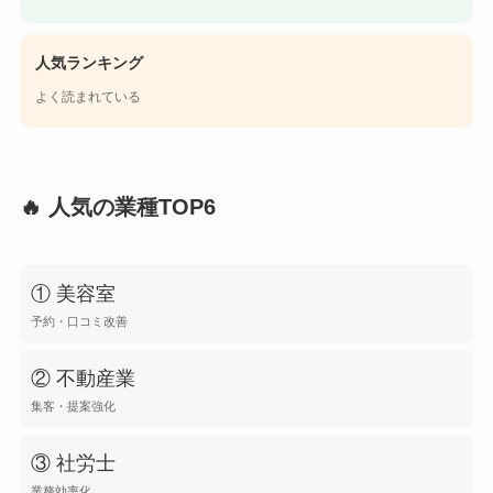
人気ランキング
よく読まれている
🔥 人気の業種TOP6
① 美容室
予約・口コミ改善
② 不動産業
集客・提案強化
③ 社労士
業務効率化