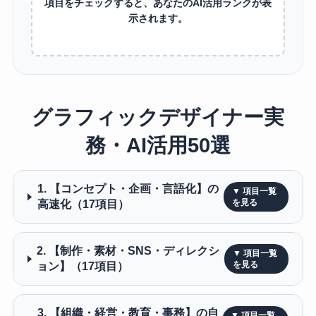
項目をチェックすると、あなたのAI活用ランクが表
示されます。
グラフィックデザイナー実
務・AI活用50選
1. 【コンセプト・企画・言語化】の
高速化（17項目）
2. 【制作・素材・SNS・ディレクシ
ョン】（17項目）
3. 【組織・経営・教育・事務】の自