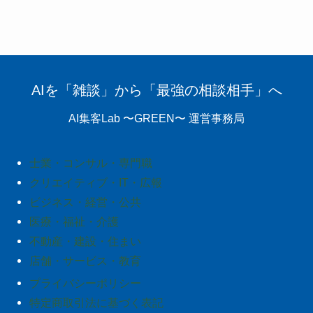
AIを「雑談」から「最強の相談相手」へ
AI集客Lab 〜GREEN〜 運営事務局
士業・コンサル・専門職
クリエイティブ・IT・広報
ビジネス・経営・公共
医療・福祉・介護
不動産・建設・住まい
店舗・サービス・教育
プライバシーポリシー
特定商取引法に基づく表記