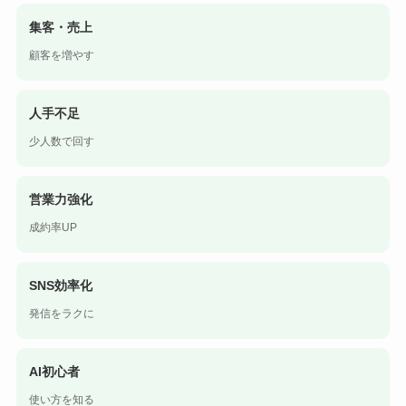
集客・売上
顧客を増やす
人手不足
少人数で回す
営業力強化
成約率UP
SNS効率化
発信をラクに
AI初心者
使い方を知る