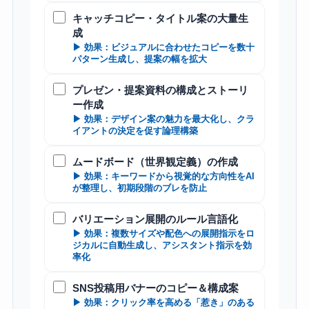
キャッチコピー・タイトル案の大量生
成
▶ 効果：ビジュアルに合わせたコピーを数十
パターン生成し、提案の幅を拡大
プレゼン・提案資料の構成とストーリ
ー作成
▶ 効果：デザイン案の魅力を最大化し、クラ
イアントの決定を促す論理構築
ムードボード（世界観定義）の作成
▶ 効果：キーワードから視覚的な方向性をAI
が整理し、初期段階のブレを防止
バリエーション展開のルール言語化
▶ 効果：複数サイズや配色への展開指示をロ
ジカルに自動生成し、アシスタント指示を効
率化
SNS投稿用バナーのコピー＆構成案
▶ 効果：クリック率を高める「惹き」のある