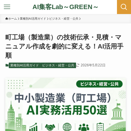
AI集客Lab～GREEN～
ホーム
業種別AI活用ガイド
ビジネス・経営・公共
町工場（製造業）の技術伝承・見積・マ
ニュアル作成を劇的に変える！AI活用手
順
2026年5月22日
業種別AI活用ガイド
ビジネス・経営・公共