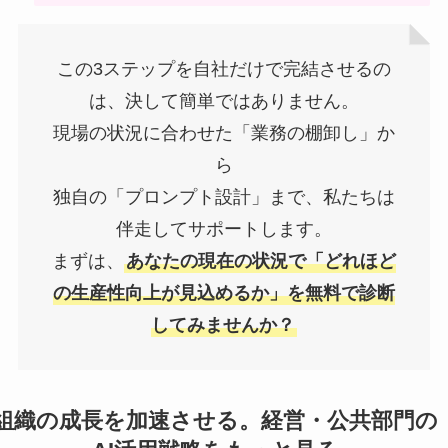
この3ステップを自社だけで完結させるの
は、決して簡単ではありません。
現場の状況に合わせた「業務の棚卸し」か
ら
独自の「プロンプト設計」まで、私たちは
伴走してサポートします。
まずは、
あなたの現在の状況で「どれほど
の生産性向上が見込めるか」を無料で診断
してみませんか？
組織の成長を加速させる。経営・公共部門の