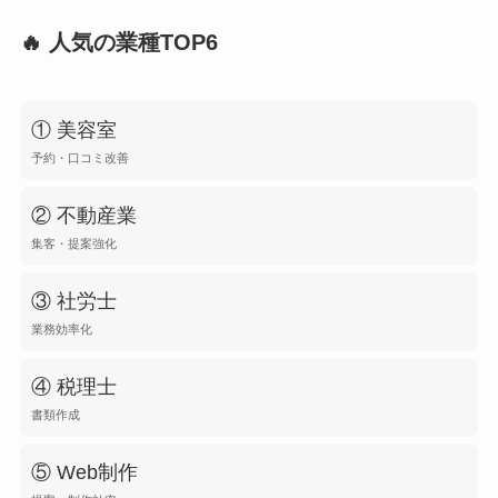
🔥 人気の業種TOP6
① 美容室
予約・口コミ改善
② 不動産業
集客・提案強化
③ 社労士
業務効率化
④ 税理士
書類作成
⑤ Web制作