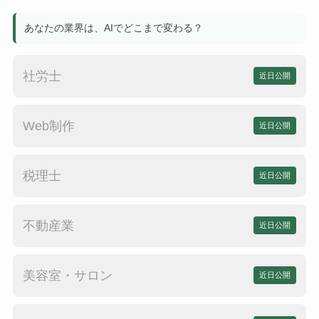
あなたの業界は、AIでどこまで変わる？
社労士
近日公開
Web制作
近日公開
税理士
近日公開
不動産業
近日公開
美容室・サロン
近日公開