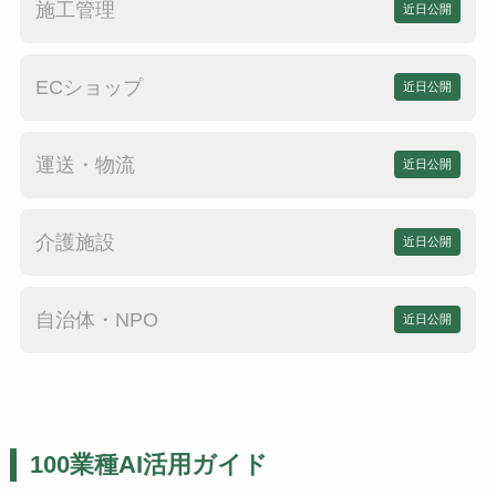
施工管理
近日公開
ECショップ
近日公開
運送・物流
近日公開
介護施設
近日公開
自治体・NPO
近日公開
100業種AI活用ガイド