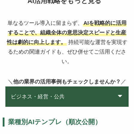
AI活用戦略をもっと見る
単なるツール導入に留まらず、
AIを戦略的に活用
することで、組織全体の意思決定スピードと生産
性は劇的に向上します。
持続可能な運営を実現す
るための関連ガイドも、ぜひ併せてご活用くださ
い。
＼
他の業界の活用事例もチェックしませんか？
／
ビジネス・経営・公共
業種別AIテンプレ（順次公開）