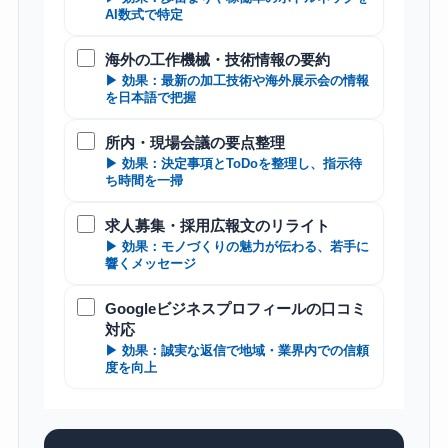
AI数式で特定
海外の工作機械・技術情報の要約
▶ 効果：最新の加工技術や海外展示会の情報
を日本語で把握
所内・現場会議の要点整理
▶ 効果：決定事項とToDoを整理し、指示待
ち時間を一掃
求人募集・採用広報文のリライト
▶ 効果：モノづくりの魅力が伝わる、若手に
響くメッセージ
Googleビジネスプロフィールの口コミ
対応
▶ 効果：誠実な返信で地域・業界内での信頼
度を向上