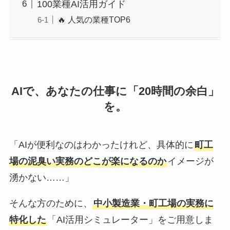
100業種AI活用ガイド
🔥 人気の業種TOP6
AIで、あなたの仕事に「20時間の余白」
を。
「AIが便利なのはわかったけれど、具体的に
町工
場の泥臭い実務のどこが楽になるのか
イメージが
湧かない……」
そんな方のために、
中小製造業・町工場の実務に
特化した
「AI活用シミュレーター」をご用意しま