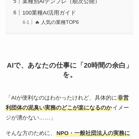
業種別AIテンプレ（順次公開）
100業種AI活用ガイド
🔥 人気の業種TOP6
AIで、あなたの仕事に「20時間の余白」
を。
「AIが便利なのはわかったけれど、具体的に
非営
利団体の泥臭い実務のどこが楽になるのか
イメー
ジが湧かない……」
そんな方のために、
NPO・一般社団法人の実務に