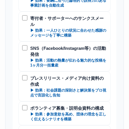
▶ 効果：要綱に沿った論理的で説得力のある
事業計画を自動生成
寄付者・サポーターへのサンクスメー
ル
▶ 効果：一人ひとりの状況に合わせた感謝の
メッセージを丁寧に構築
SNS（Facebook/Instagram等）の活動
発信
▶ 効果：活動の熱量が伝わる魅力的な投稿を
1ヶ月分一括量産
プレスリリース・メディア向け資料の
作成
▶ 効果：社会課題の深刻さと解決策をプロ視
点で言語化し告知
ボランティア募集・説明会資料の構成
▶ 効果：参加意欲を高め、団体の理念を正し
く伝えるシナリオを構築