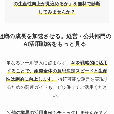
の生産性向上が見込めるか」を無料で診断
してみませんか？
組織の成長を加速させる。経営・公共部門の
AI活用戦略をもっと見る
単なるツール導入に留まらず、
AIを戦略的に活用
することで、組織全体の意思決定スピードと生産
性は劇的に向上します。
持続可能な運営を実現す
るための関連ガイドも、ぜひ併せてご活用くださ
い。
＼
他の業界の活用事例もチェックしませんか？
／