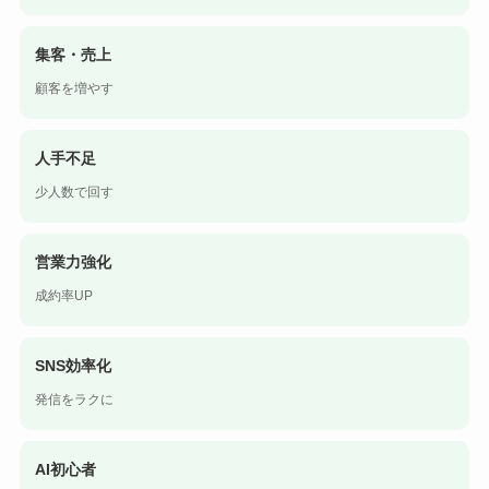
集客・売上
顧客を増やす
人手不足
少人数で回す
営業力強化
成約率UP
SNS効率化
発信をラクに
AI初心者