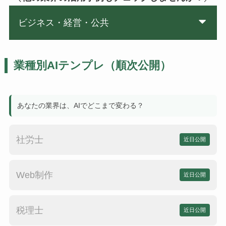
ビジネス・経営・公共
業種別AIテンプレ（順次公開）
あなたの業界は、AIでどこまで変わる？
社労士
近日公開
Web制作
近日公開
税理士
近日公開