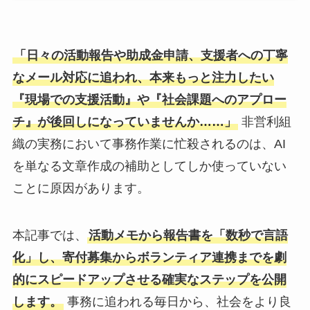
「日々の活動報告や助成金申請、支援者への丁寧
なメール対応に追われ、本来もっと注力したい
『現場での支援活動』や『社会課題へのアプロー
チ』が後回しになっていませんか……」
非営利組
織の実務において事務作業に忙殺されるのは、AI
を単なる文章作成の補助としてしか使っていない
ことに原因があります。
本記事では、
活動メモから報告書を「数秒で言語
化」し、寄付募集からボランティア連携までを劇
的にスピードアップさせる確実なステップを公開
します。
事務に追われる毎日から、社会をより良