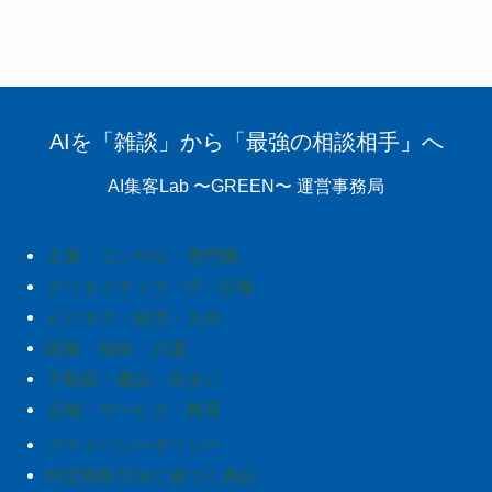
AIを「雑談」から「最強の相談相手」へ
AI集客Lab 〜GREEN〜 運営事務局
士業・コンサル・専門職
クリエイティブ・IT・広報
ビジネス・経営・公共
医療・福祉・介護
不動産・建設・住まい
店舗・サービス・教育
プライバシーポリシー
特定商取引法に基づく表記