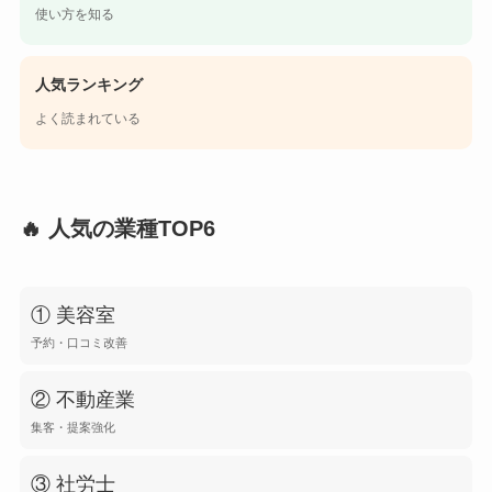
使い方を知る
人気ランキング
よく読まれている
🔥 人気の業種TOP6
① 美容室
予約・口コミ改善
② 不動産業
集客・提案強化
③ 社労士