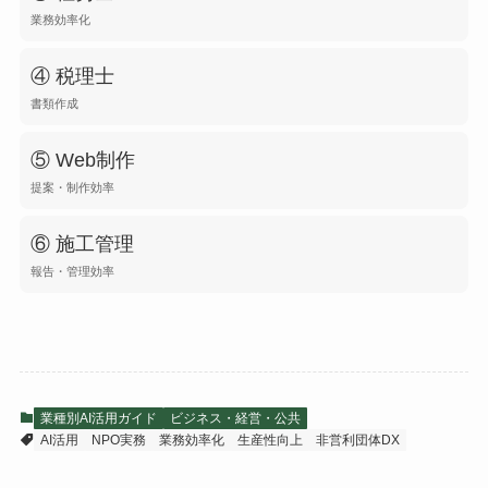
業務効率化
④ 税理士
書類作成
⑤ Web制作
提案・制作効率
⑥ 施工管理
報告・管理効率
業種別AI活用ガイド
ビジネス・経営・公共
AI活用
NPO実務
業務効率化
生産性向上
非営利団体DX