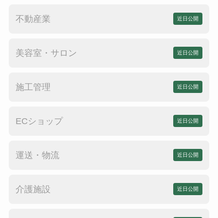
不動産業
近日公開
美容室・サロン
近日公開
施工管理
近日公開
ECショップ
近日公開
運送・物流
近日公開
介護施設
近日公開