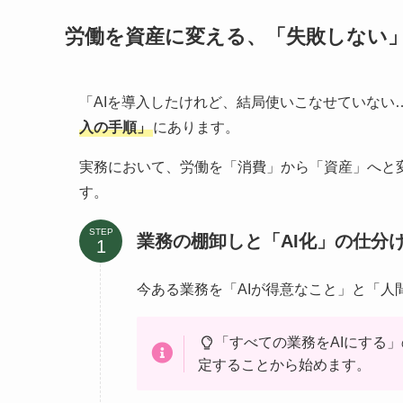
労働を資産に変える、「失敗しない」
「AIを導入したけれど、結局使いこなせていない
入の手順」
にあります。
実務において、労働を「消費」から「資産」へと
す。
STEP
業務の棚卸しと「AI化」の仕分
今ある業務を「AIが得意なこと」と「人
「すべての業務をAIにする
定することから始めます。