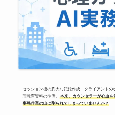
セッション後の膨大な記録作成、クライアントの
理教育資料の準備。
本来、カウンセラーが心血を
事務作業の山に削られてしまっていませんか？