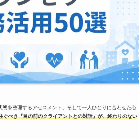
状態を整理するアセスメント、そして一人ひとりに合わせた心
注ぐべき『目の前のクライアントとの対話』が、終わりのない