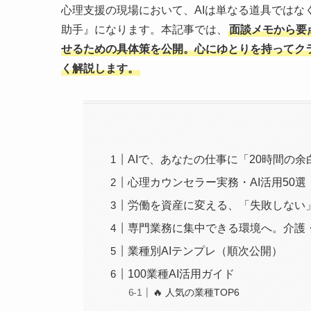
心理支援の現場において、AIは単なる道具では
助手』になります。本記事では、
面談メモから要
せるための具体策を公開。心にゆとりを持ってク
く解説します。
AIで、あなたの仕事に「20時間の余
心理カウンセラー実務・AI活用50選
労働を資産に変える、「失敗しない」
専門業務に集中できる環境へ。介護・
業種別AIテンプレ（順次公開）
100業種AI活用ガイド
🔥 人気の業種TOP6