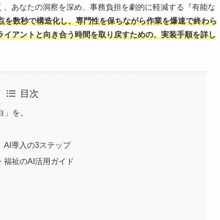
なく、あなたの洞察を深め、事務負担を劇的に軽減する『有能な
点を数秒で構造化し、専門性を保ちながら作業を爆速で終わら
ライアントと向き合う時間を取り戻すための、実装手順を詳し
目次
白」を。
AI導入の3ステップ
福祉のAI活用ガイド