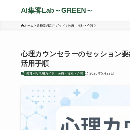
AI集客Lab～GREEN～
ホーム
業種別AI活用ガイド
医療・福祉・介護
心理カウンセラーのセッション要
活用手順
2026年5月22日
業種別AI活用ガイド
医療・福祉・介護