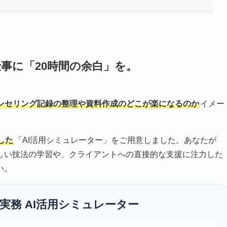
仕事に「20時間の余白」を。
ンセリング記録の整理や資料作成のどこが楽になるのか
イメー
した
「AI活用シミュレーター」をご用意しました。あなたが
しい技法の学習や、クライアントへの直接的な支援に注力した
い。
実務 AI活用シミュレーター