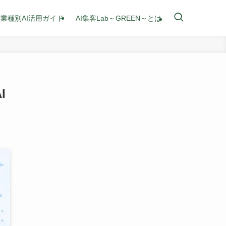
業種別AI活用ガイド
AI集客Lab～GREEN～とは
I