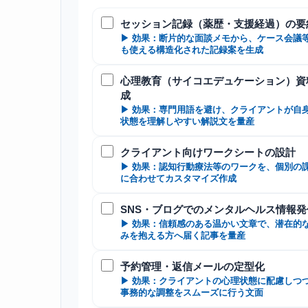
セッション記録（薬歴・支援経過）の要
▶ 効果：断片的な面談メモから、ケース会議
も使える構造化された記録案を生成
心理教育（サイコエデュケーション）資
成
▶ 効果：専門用語を避け、クライアントが自
状態を理解しやすい解説文を量産
クライアント向けワークシートの設計
▶ 効果：認知行動療法等のワークを、個別の
に合わせてカスタマイズ作成
SNS・ブログでのメンタルヘルス情報発
▶ 効果：信頼感のある温かい文章で、潜在的
みを抱える方へ届く記事を量産
予約管理・返信メールの定型化
▶ 効果：クライアントの心理状態に配慮しつ
事務的な調整をスムーズに行う文面