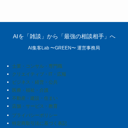
AIを「雑談」から「最強の相談相手」へ
AI集客Lab 〜GREEN〜 運営事務局
士業・コンサル・専門職
クリエイティブ・IT・広報
ビジネス・経営・公共
医療・福祉・介護
不動産・建設・住まい
店舗・サービス・教育
プライバシーポリシー
特定商取引法に基づく表記