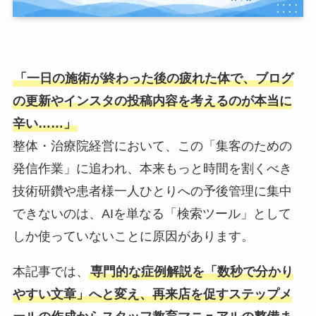
「一日の施術が終わった後の疲れた体で、ブログ
の更新やインスタの投稿内容を考えるのが本当に
辛い……」
整体・治療院経営において、この「集客のための
発信作業」に追われ、本来もっと時間を割くべき
技術研鑽や患者様一人ひとりへの予後管理に集中
できないのは、AIを単なる「検索ツール」として
しか使っていないことに原因があります。
本記事では、
専門的な症例解説を「数秒で分かり
やすい文章」へと変え、再来店を促すステップメ