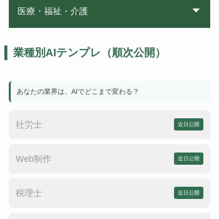
医療・福祉・介護
業種別AIテンプレ（順次公開）
あなたの業界は、AIでどこまで変わる？
社労士
近日公開
Web制作
近日公開
税理士
近日公開