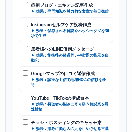
症例ブログ・エキテン記事作成
▶ 効果：専門知識を魅力的な文章で毎日発信
Instagramセルフケア投稿作成
▶ 効果：保存される解説やハッシュタグを30
秒で生成
患者様へのLINE個別メッセージ
▶ 効果：施術後の経過伺いや宿題の指示を自
動化
Googleマップの口コミ返信作成
▶ 効果：誠実な返信で地域NO.1の信頼を獲
得
YouTube・TikTokの構成台本
▶ 効果：視聴者の悩みに寄り添う解説案を爆
速構築
チラシ・ポスティングのキャッチ案
▶ 効果：痛みに悩む人の足を止めさせる言葉