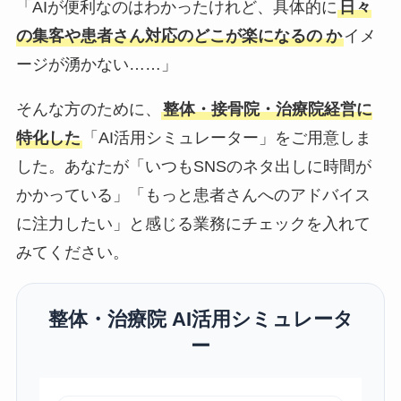
「AIが便利なのはわかったけれど、具体的に
日々
の集客や患者さん対応のどこが楽になるの
か
イメ
ージが湧かない……」
そんな方のために、
整体・接骨院・治療院経営に
特化した
「AI活用シミュレーター」をご用意しま
した。あなたが「いつもSNSのネタ出しに時間が
かかっている」「もっと患者さんへのアドバイス
に注力したい」と感じる業務にチェックを入れて
みてください。
整体・治療院 AI活用シミュレータ
ー