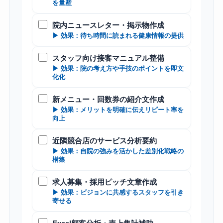
を量産
院内ニュースレター・掲示物作成
▶ 効果：待ち時間に読まれる健康情報の提供
スタッフ向け接客マニュアル整備
▶ 効果：院の考え方や手技のポイントを即文
化化
新メニュー・回数券の紹介文作成
▶ 効果：メリットを明確に伝えリピート率を
向上
近隣競合店のサービス分析要約
▶ 効果：自院の強みを活かした差別化戦略の
構築
求人募集・採用ピッチ文章作成
▶ 効果：ビジョンに共感するスタッフを引き
寄せる