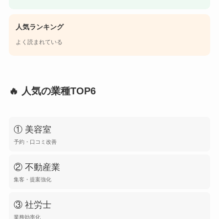
人気ランキング
よく読まれている
🔥 人気の業種TOP6
① 美容室
予約・口コミ改善
② 不動産業
集客・提案強化
③ 社労士
業務効率化