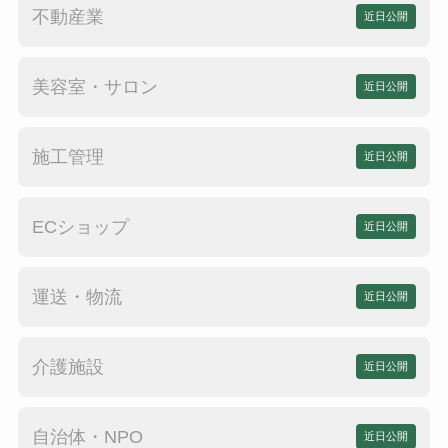
不動産業
近日公開
美容室・サロン
近日公開
施工管理
近日公開
ECショップ
近日公開
運送・物流
近日公開
介護施設
近日公開
自治体・NPO
近日公開