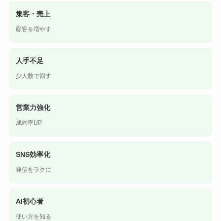
集客・売上
顧客を増やす
人手不足
少人数で回す
営業力強化
成約率UP
SNS効率化
発信をラクに
AI初心者
使い方を知る