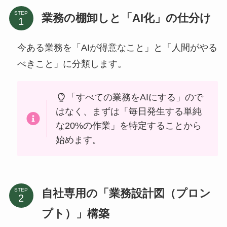
STEP
業務の棚卸しと「AI化」の仕分け
今ある業務を「AIが得意なこと」と「人間がやる
べきこと」に分類します。
「すべての業務をAIにする」ので
はなく、まずは「毎日発生する単純
な20%の作業」を特定することから
始めます。
自社専用の「業務設計図（プロン
STEP
プト）」構築